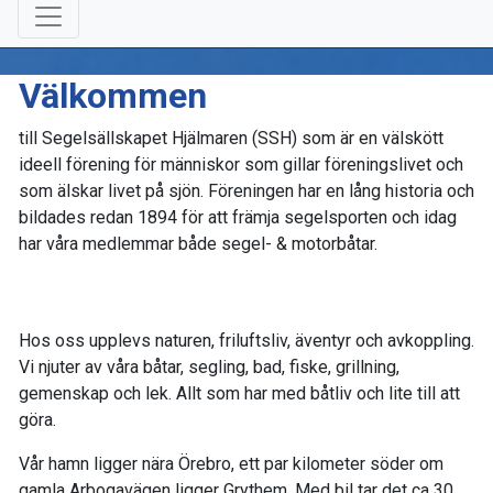
Välkommen
till Segelsällskapet Hjälmaren (SSH) som är en välskött
ideell förening för människor som gillar föreningslivet och
som älskar livet på sjön. Föreningen har en lång historia och
bildades redan 1894 för att främja segelsporten och idag
har våra medlemmar både segel- & motorbåtar.
Hos oss upplevs naturen, friluftsliv, äventyr och avkoppling.
Vi njuter av våra båtar, segling, bad, fiske, grillning,
gemenskap och lek. Allt som har med båtliv och lite till att
göra.
Vår hamn ligger nära Örebro, ett par kilometer söder om
gamla Arbogavägen ligger Grythem. Med bil tar det ca 30