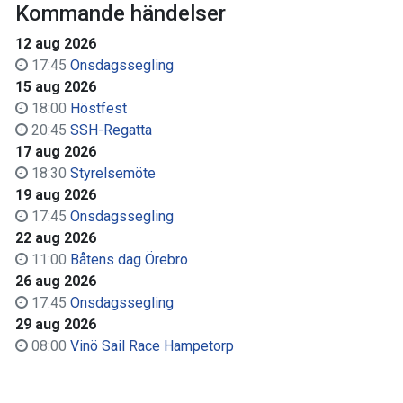
Kommande händelser
12 aug 2026
17:45
Onsdagssegling
15 aug 2026
18:00
Höstfest
20:45
SSH-Regatta
17 aug 2026
18:30
Styrelsemöte
19 aug 2026
17:45
Onsdagssegling
22 aug 2026
11:00
Båtens dag Örebro
26 aug 2026
17:45
Onsdagssegling
29 aug 2026
08:00
Vinö Sail Race Hampetorp