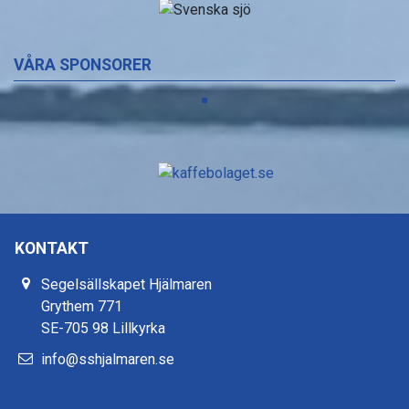
VÅRA SPONSORER
KONTAKT
Segelsällskapet Hjälmaren
Grythem 771
SE-705 98 Lillkyrka
info@sshjalmaren.se