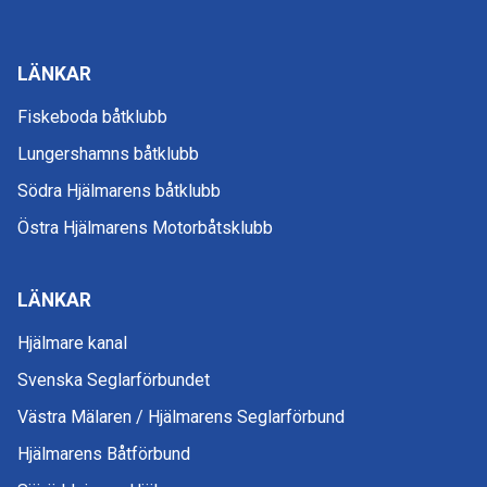
LÄNKAR
Fiskeboda båtklubb
Lungershamns båtklubb
Södra Hjälmarens båtklubb
Östra Hjälmarens Motorbåtsklubb
LÄNKAR
Hjälmare kanal
Svenska Seglarförbundet
Västra Mälaren / Hjälmarens Seglarförbund
Hjälmarens Båtförbund