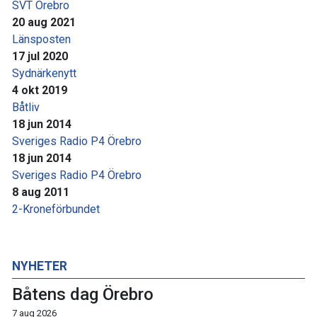
SVT Örebro
20 aug 2021
Länsposten
17 jul 2020
Sydnärkenytt
4 okt 2019
Båtliv
18 jun 2014
Sveriges Radio P4 Örebro
18 jun 2014
Sveriges Radio P4 Örebro
8 aug 2011
2-Kroneförbundet
NYHETER
Båtens dag Örebro
7 aug 2026