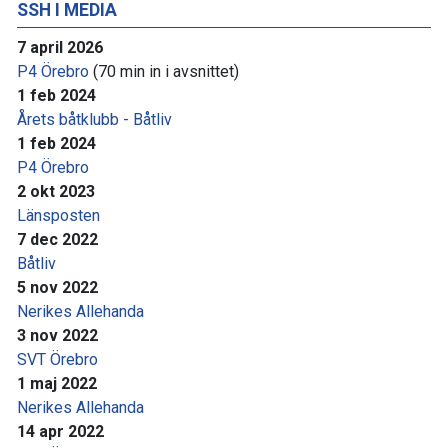
SSH I MEDIA
7 april 2026
P4 Örebro
(70 min in i avsnittet)
1 feb 2024
Årets båtklubb - Båtliv
1 feb 2024
P4 Örebro
2 okt 2023
Länsposten
7 dec 2022
Båtliv
5 nov 2022
Nerikes Allehanda
3 nov 2022
SVT Örebro
1 maj 2022
Nerikes Allehanda
14 apr 2022