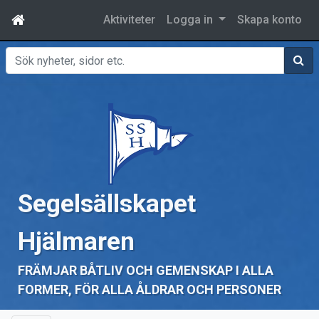
Aktiviteter
Logga in
Skapa konto
Sök
Segelsällskapet
Hjälmaren
FRÄMJAR BÅTLIV OCH GEMENSKAP I ALLA
FORMER, FÖR ALLA ÅLDRAR OCH PERSONER