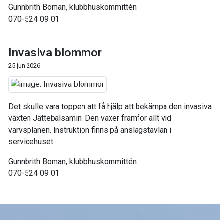
Gunnbrith Boman, klubbhuskommittén
070-524 09 01
Invasiva blommor
25 jun 2026
Det skulle vara toppen att få hjälp att bekämpa den invasiva
växten Jättebalsamin. Den växer framför allt vid
varvsplanen. Instruktion finns på anslagstavlan i
servicehuset.
Gunnbrith Boman, klubbhuskommittén
070-524 09 01