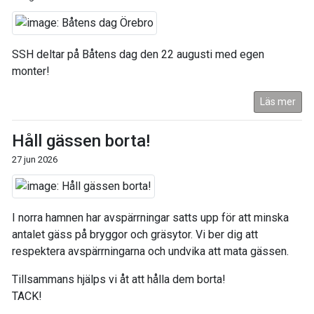
SSH deltar på Båtens dag den 22 augusti med egen
monter!
Läs mer
Håll gässen borta!
27 jun 2026
I norra hamnen har avspärrningar satts upp för att minska
antalet gäss på bryggor och gräsytor. Vi ber dig att
respektera avspärrningarna och undvika att mata gässen.
Tillsammans hjälps vi åt att hålla dem borta!
TACK!