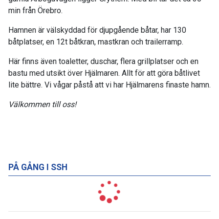
min från Örebro.
Hamnen är välskyddad för djupgående båtar, har 130
båtplatser, en 12t båtkran, mastkran och trailerramp.
Här finns även toaletter, duschar, flera grillplatser och en
bastu med utsikt över Hjälmaren. Allt för att göra båtlivet
lite bättre. Vi vågar påstå att vi har Hjälmarens finaste hamn.
Välkommen till oss!
PÅ GÅNG I SSH