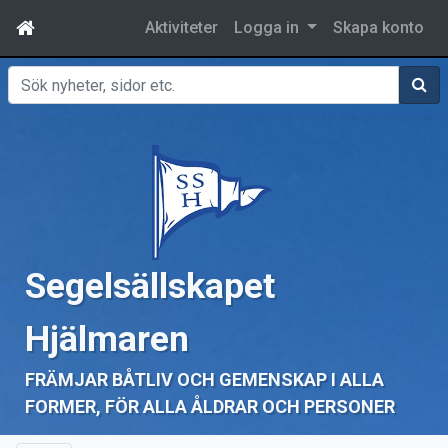
Aktiviteter
Logga in
Skapa konto
Sök
Segelsällskapet
Hjälmaren
FRÄMJAR BÅTLIV OCH GEMENSKAP I ALLA
FORMER, FÖR ALLA ÅLDRAR OCH PERSONER