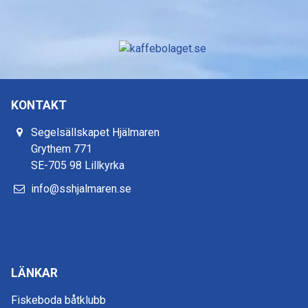
KONTAKT
Segelsällskapet Hjälmaren
Grythem 771
SE-705 98 Lillkyrka
info@sshjalmaren.se
LÄNKAR
Fiskeboda båtklubb