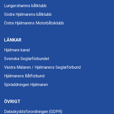
Lungershamns båtklubb
Södra Hjälmarens båtklubb
Östra Hjälmarens Motorbåtsklubb
LÄNKAR
Hjälmare kanal
Svenska Seglarförbundet
Västra Mälaren / Hjälmarens Seglarförbund
Hjälmarens Båtförbund
Sjöräddningen Hjälmaren
ÖVRIGT
Dataskyddsförordningen (GDPR)