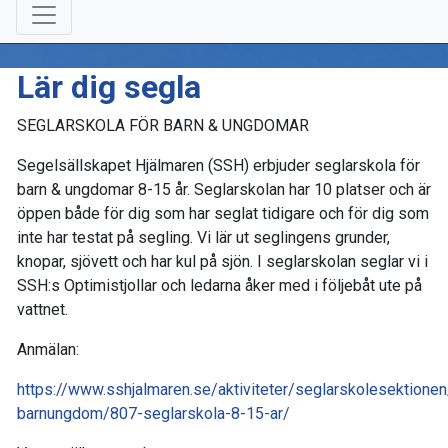
Lär dig segla
SEGLARSKOLA FÖR BARN & UNGDOMAR
Segelsällskapet Hjälmaren (SSH) erbjuder seglarskola för
barn & ungdomar 8-15 år. Seglarskolan har 10 platser och är
öppen både för dig som har seglat tidigare och för dig som
inte har testat på segling. Vi lär ut seglingens grunder,
knopar, sjövett och har kul på sjön. I seglarskolan seglar vi i
SSH:s Optimistjollar och ledarna åker med i följebåt ute på
vattnet.
Anmälan:
https://www.sshjalmaren.se/aktiviteter/seglarskolesektione
barnungdom/807-seglarskola-8-15-ar/