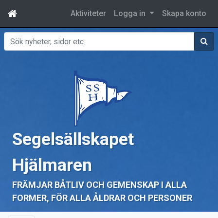
Aktiviteter
Logga in
Skapa konto
Sök
Segelsällskapet
Hjälmaren
FRÄMJAR BÅTLIV OCH GEMENSKAP I ALLA
FORMER, FÖR ALLA ÅLDRAR OCH PERSONER