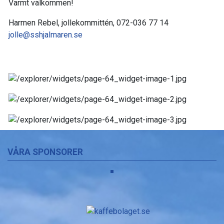
Varmt välkommen!
Harmen Rebel, jollekommittén, 072-036 77 14
jolle@sshjalmaren.se
VÅRA SPONSORER