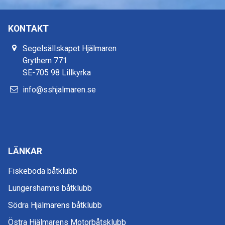
KONTAKT
Segelsällskapet Hjälmaren
Grythem 771
SE-705 98 Lillkyrka
info@sshjalmaren.se
LÄNKAR
Fiskeboda båtklubb
Lungershamns båtklubb
Södra Hjälmarens båtklubb
Östra Hjälmarens Motorbåtsklubb