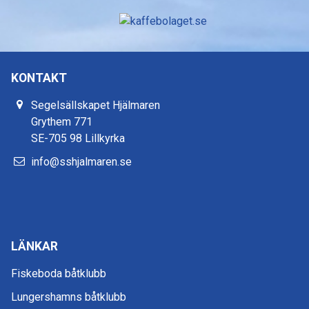
KONTAKT
Segelsällskapet Hjälmaren
Grythem 771
SE-705 98 Lillkyrka
info@sshjalmaren.se
LÄNKAR
Fiskeboda båtklubb
Lungershamns båtklubb