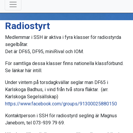
Radiostyrt
Medlemmar i SSH är aktiva i fyra klasser för radiostyrda
segelbåtar.
Det är DF65, DF95, miniRival och IOM.
För samtliga dessa klasser finns nationella klassförbund.
Se länkar här intill.
Under vintern på torsdagkvällar seglar man DF65 i
Karlskoga Badhus, i vind från två stora fläktar. (arr.
Karlskoga Segelsällskap)
https://www.facebook.com/groups/91300025880150
Kontaktperson i SSH för radiostyrd segling är Magnus
Janeborn, tel 073-939 79 69.