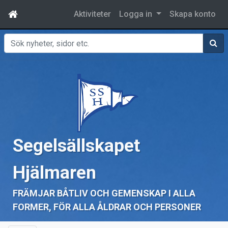
Aktiviteter
Logga in
Skapa konto
Sök
Segelsällskapet
Hjälmaren
FRÄMJAR BÅTLIV OCH GEMENSKAP I ALLA
FORMER, FÖR ALLA ÅLDRAR OCH PERSONER