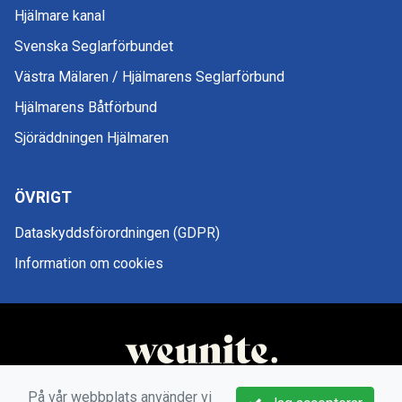
Hjälmare kanal
Svenska Seglarförbundet
Västra Mälaren / Hjälmarens Seglarförbund
Hjälmarens Båtförbund
Sjöräddningen Hjälmaren
ÖVRIGT
Dataskyddsförordningen (GDPR)
Information om cookies
På vår webbplats använder vi