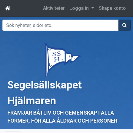
Aktiviteter
Logga in
Skapa konto
Sök
Segelsällskapet
Hjälmaren
FRÄMJAR BÅTLIV OCH GEMENSKAP I ALLA
FORMER, FÖR ALLA ÅLDRAR OCH PERSONER