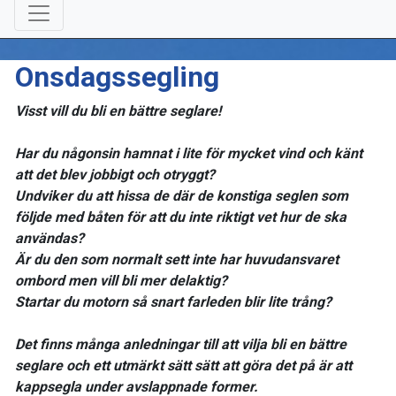
Onsdagssegling
Visst vill du bli en bättre seglare!
Har du någonsin hamnat i lite för mycket vind och känt
att det blev jobbigt och otryggt?
Undviker du att hissa de där de konstiga seglen som
följde med båten för att du inte riktigt vet hur de ska
användas?
Är du den som normalt sett inte har huvudansvaret
ombord men vill bli mer delaktig?
Startar du motorn så snart farleden blir lite trång?
Det finns många anledningar till att vilja bli en bättre
seglare och ett utmärkt sätt sätt att göra det på är att
kappsegla under avslappnade former.