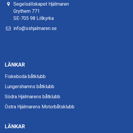
Segelsällskapet Hjälmaren
Grythem 771
SE-705 98 Lillkyrka
info@sshjalmaren.se
LÄNKAR
Fiskeboda båtklubb
Lungershamns båtklubb
Södra Hjälmarens båtklubb
Östra Hjälmarens Motorbåtsklubb
LÄNKAR